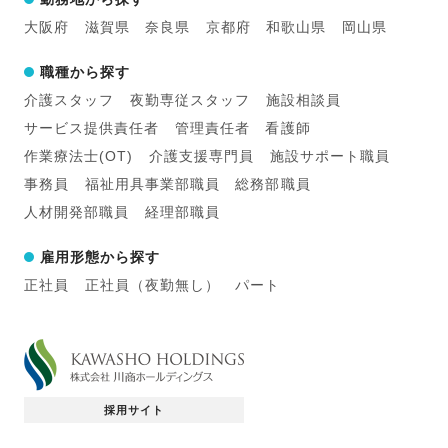
大阪府
滋賀県
奈良県
京都府
和歌山県
岡山県
職種から探す
介護スタッフ
夜勤専従スタッフ
施設相談員
サービス提供責任者
管理責任者
看護師
作業療法士(OT)
介護支援専門員
施設サポート職員
事務員
福祉用具事業部職員
総務部職員
人材開発部職員
経理部職員
雇用形態から探す
正社員
正社員（夜勤無し）
パート
採用サイト