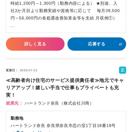
時給1,200円～1,300円（勤務内容による） ★別途、入
社2か月目より勤務実績や資格等に応じて 毎月38,500
円～56,000円の各処遇改善加算金等を支給 月収例①）
…
詳しく見る
応募する
正
更新日
2026-07-31
社
≪高齢者向け住宅のサービス提供責任者≫地元でキャ
員
リアアップ！嬉しい手当で仕事もプライベートも充
実！
就業先
ハートランド奈良（株式会社川商）
勤務地
ハートランド奈良 奈良県奈良市恋の窪1丁目18番18号