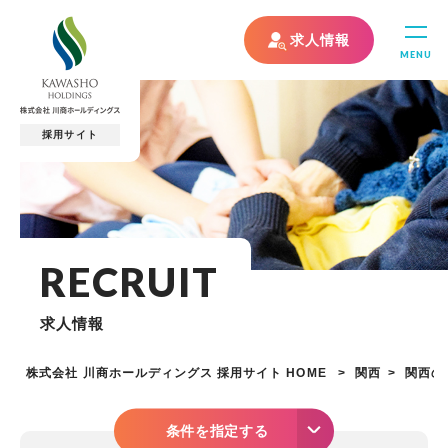
求人情報
MENU
採用サイト
RECRUIT
求人情報
株式会社 川商ホールディングス 採用サイト HOME
関西
関西の
条件を指定する