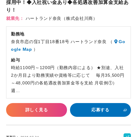
採用中！◆入社祝い金あり◆各処遇改善加算金支給あ
り！
就業先
ハートランド奈良（株式会社川商）
勤務地
奈良市恋の窪1丁目18番18号 ハートランド奈良 （
Go
ogle Map
）
給与
時給1100円～1200円（勤務内容による） ★別途、入社
2か月目より勤務実績や資格等に応じて 毎月35,500円
～48,000円の各処遇改善加算金等を支給 月収例①）
週…
詳しく見る
応募する