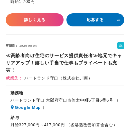
時給1,700円
詳しく見る
応募する
正
更新日
2026-08-04
社
≪高齢者向け住宅のサービス提供責任者≫地元でキャ
員
リアアップ！嬉しい手当で仕事もプライベートも充
実！
就業先
ハートランド守口（株式会社川商）
勤務地
ハートランド守口 大阪府守口市佐太中町6丁目6番6号 （
Google Map
）
給与
月給327,000円～417,000円 （各処遇改善加算金含む）